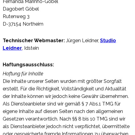
Fernanda Marinho-Göbel
Dagobert Göbel
Rutenweg 3
D-37154 Northeim
Technischer Webmaster:
Jürgen Leidner,
Studio
Leidner
, Idstein
Haftungsausschluss:
Haftung für Inhalte
Die Inhalte unserer Seiten wurden mit größter Sorgfalt
erstellt. Für die Richtigkeit, Vollständigkeit und Aktualität
der Inhalte können wir jedoch keine Gewähr übernehmen.
Als Diensteanbieter sind wir gemäß § 7 Abs.1 TMG für
eigene Inhalte auf diesen Seiten nach den allgemeinen
Gesetzen verantwortlich. Nach §§ 8 bis 10 TMG sind wir
als Diensteanbieter jedoch nicht verpflichtet, übermittelte
oder gespeicherte fremde Informationen zu überwachen