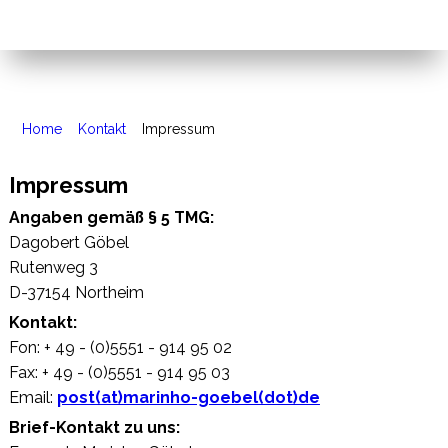
Home
Kontakt
Impressum
Impressum
Angaben gemäß § 5 TMG:
Dagobert Göbel
Rutenweg 3
D-37154 Northeim
Kontakt:
Fon: + 49 - (0)5551 - 914 95 02
Fax: + 49 - (0)5551 - 914 95 03
Email:
post(at)marinho-goebel(dot)de
Brief-Kontakt zu uns: