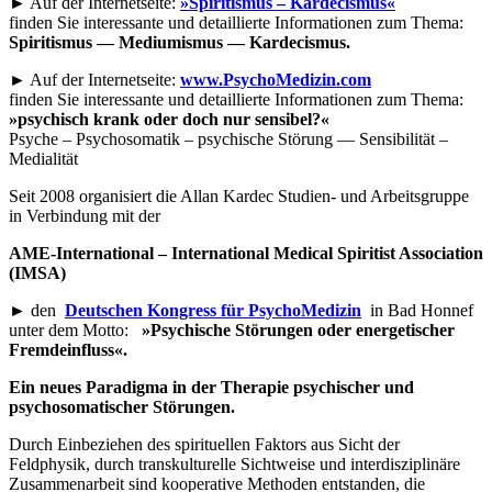
► Auf der Internetseite:
»Spiritismus – Kardecismus«
finden Sie interessante und detaillierte Informationen zum Thema:
Spiritismus — Mediumismus — Kardecismus.
► Auf der Internetseite:
www.PsychoMedizin.com
finden Sie interessante und detaillierte Informationen zum Thema:
»psychisch krank oder doch nur sensibel?«
Psyche – Psychosomatik – psychische Störung — Sensibilität –
Medialität
Seit 2008 organisiert die Allan Kardec Studien- und Arbeitsgruppe
in Verbindung mit der
AME-International – International Medical Spiritist Association
(IMSA)
► den
Deutschen Kongress für PsychoMedizin
in Bad Honnef
unter dem Motto:
»Psychische Störungen oder energetischer
Fremdeinfluss«.
Ein neues Paradigma in der Therapie psychischer und
psychosomatischer Störungen.
Durch Einbeziehen des spirituellen Faktors aus Sicht der
Feldphysik, durch transkulturelle Sichtweise und interdisziplinäre
Zusammenarbeit sind kooperative Methoden entstanden, die