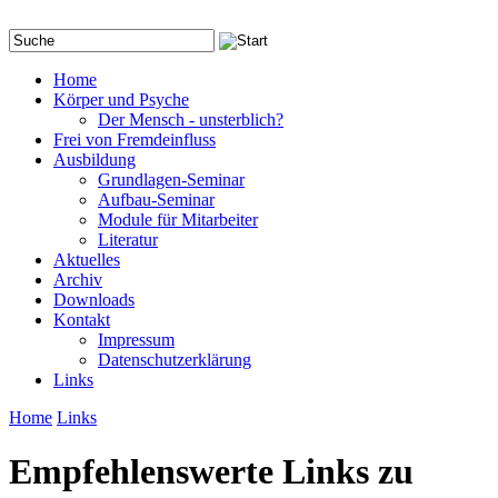
Home
Körper und Psyche
Der Mensch - unsterblich?
Frei von Fremdeinfluss
Ausbildung
Grundlagen-Seminar
Aufbau-Seminar
Module für Mitarbeiter
Literatur
Aktuelles
Archiv
Downloads
Kontakt
Impressum
Datenschutzerklärung
Links
Home
Links
Empfehlenswerte Links zu